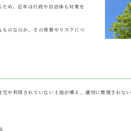
るため、近年は行政や自治体も対策を
なものなのか、その背景やリスクにつ
住宅や利用されていない土地が増え、適切に管理されな
る