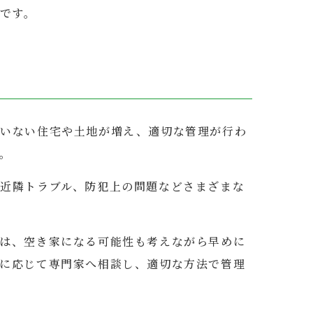
です。
ていない住宅や土地が増え、適切な管理が行わ
。
近隣トラブル、防犯上の問題などさまざまな
は、空き家になる可能性も考えながら早めに
に応じて専門家へ相談し、適切な方法で管理