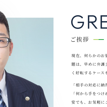
GR
ご挨拶
現在、何らかのお
題は、早めに弁護
く好転するケース
「相手の対応に納
「何から手をつけ
安でも、お気軽に