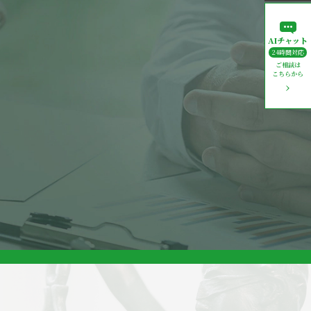
AIチャット
24時間対応
ご相談は
こちらから