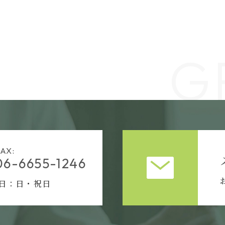
G
AX:
06-6655-1246
日：日・祝日