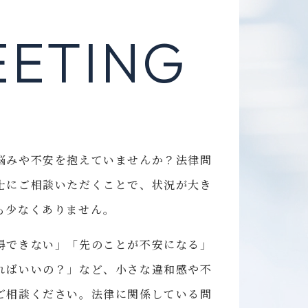
EETING
悩みや不安を抱えていませんか？法律問
士にご相談いただくことで、状況が大き
も少なくありません。
得できない」「先のことが不安になる」
ればいいの？」など、小さな違和感や不
ご相談ください。法律に関係している問