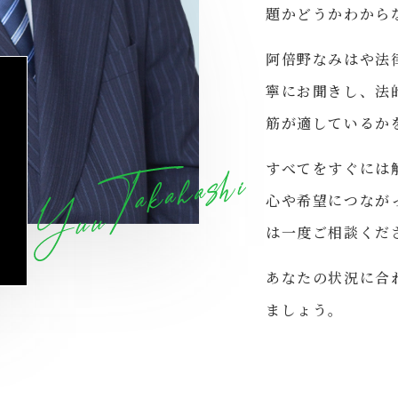
題かどうかわから
阿倍野なみはや法
寧にお聞きし、法
筋が適しているか
すべてをすぐには
心や希望につなが
は一度ご相談くだ
あなたの状況に合
ましょう。