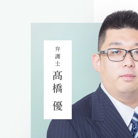
弁護士
髙橋 優