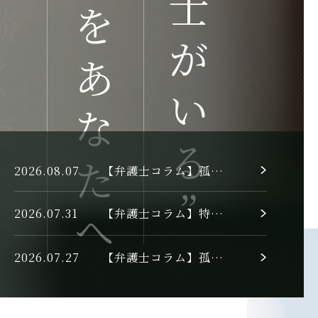
「皆様の不安を解消したい」
やすく”
2026.08.07
【弁護士コラム】孤独死・自殺が起きた場合に 家主や管理会社が取るべき手順
2026.07.31
【弁護士コラム】特殊清掃の費用は相続人が払う？ 相続放棄や業者選びの注意点を弁護士が解説
2026.07.27
【弁護士コラム】孤独死の相続放棄はどうする？ 対処すべきことや注意点を徹底解説