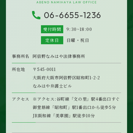
06-6655-1236
受付時間
9:30~18:00
定休日
日曜・祝日
事務所名
阿倍野なみはや法律事務所
所在地
〒545-0011
大阪府大阪市阿倍野区昭和町1-2-2
なみはや弁護士ビル
アクセス
※アクセス:
谷町線「文の里」駅4番出口すぐ
御堂筋線「昭和町」
駅1番出口から徒歩5分
JR阪和線「美章園」駅徒歩10分