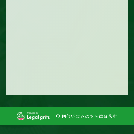
© 阿倍野なみはや法律事務所