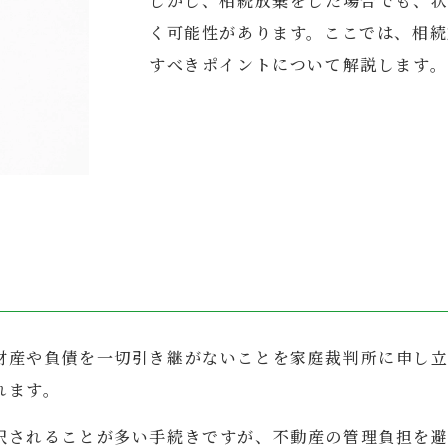
しかし、相続放棄をした場合でも、
く可能性があります。ここでは、相続
すべきポイントについて解説します。
財産や負債を一切引き継がないことを家庭裁判所に申し立
れます。
択されることが多い手続きですが、不動産の管理負担を避