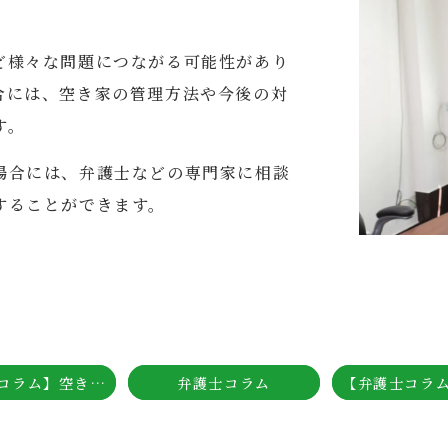
ど様々な問題につながる可能性があり
合には、空き家の管理方法や今後の対
す。
場合には、弁護士などの専門家に相談
することができます。
【弁護士コラム】空き家を相続する場合の注意点？ 相続に強い弁護士が解説！
弁護士コラム