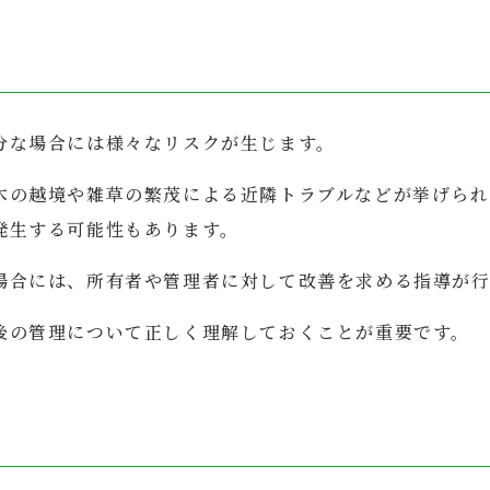
分な場合には様々なリスクが生じます。
木の越境や雑草の繁茂による近隣トラブルなどが挙げられ
発生する可能性もあります。
場合には、所有者や管理者に対して改善を求める指導が行
後の管理について正しく理解しておくことが重要です。