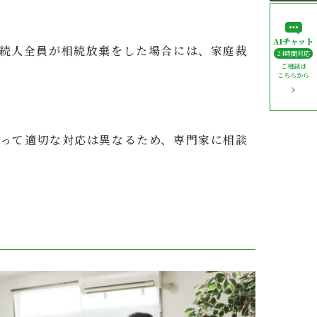
AIチャット
続人全員が相続放棄をした場合には、家庭裁
24時間対応
ご相談は
こちらから
って適切な対応は異なるため、専門家に相談