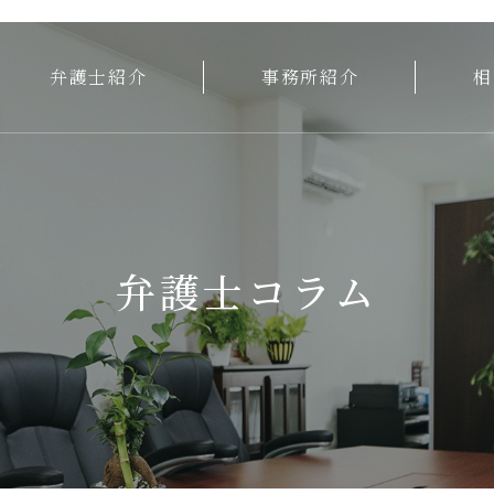
弁護士紹介
事務所紹介
相
弁護士コラム