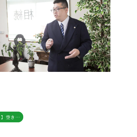
【弁護士コラム】空き家になった実家を賃貸にするメリット・デメリットと賃貸に出す際の注意点を詳しく解説