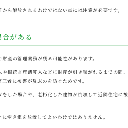
任から解放されるわけではない点には注意が必要です。
場合がある
で財産の管理義務が残る可能性があります。
人や相続財産清算人などに財産が引き継がれるまでの間
第三者に被害が及ぶのを防ぐためです。
ガをした場合や、老朽化した建物が倒壊して近隣住宅に
ぐに空き家を放置してよいわけではありません。