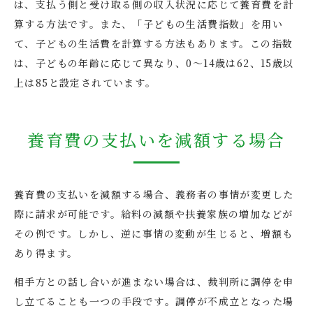
は、支払う側と受け取る側の収入状況に応じて養育費を計
算する方法です​​。また、「子どもの生活費指数」を用い
て、子どもの生活費を計算する方法もあります。この指数
は、子どもの年齢に応じて異なり、0～14歳は62、15歳以
上は85と設定されています​​。
養育費の支払いを減額する場合
養育費の支払いを減額する場合、義務者の事情が変更した
際に請求が可能です。給料の減額や扶養家族の増加などが
その例です。しかし、逆に事情の変動が生じると、増額も
あり得ます。
相手方との話し合いが進まない場合は、裁判所に調停を申
し立てることも一つの手段です​​。調停が不成立となった場